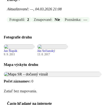
Aktualizované: —, 04.03.2026 21:08
Fotografií:
2
Zmapované:
Nie
Poznámka:
—
Fotografie druhu
Jan Šlapák
Ján Sečianský
9. 9. 2011
13. 8. 2017
Mapa výskytu druhu
Počet záznamov:
0
Zatiaľ bez mapovania.
Často hľadané na internete