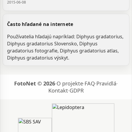
2015-06-08
Často hľadané na internete
Používatelia hľadajú napríklad: Diphyus gradatorius,
Diphyus gradatorius Slovensko, Diphyus
gradatorius fotografie, Diphyus gradatorius atlas,
Diphyus gradatorius výskyt.
FotoNet © 2026
·
O projekte
·
FAQ
·
Pravidlá
·
Kontakt
·
GDPR