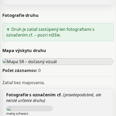
Fotografie druhu
🔽 Druh je zatiaľ zastúpený len fotografiami s
označením cf. – pozri nižšie.
Mapa výskytu druhu
Počet záznamov:
0
Zatiaľ bez mapovania.
Fotografie s označením cf.
(pravdepodobné, ale
neisté určenie druhu)
matej schwarz