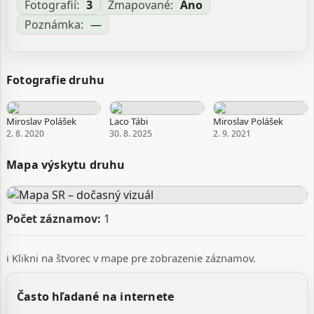
Fotografií:
3
Zmapované:
Áno
Poznámka:
—
Fotografie druhu
Miroslav Polášek
Laco Tábi
Miroslav Polášek
2. 8. 2020
30. 8. 2025
2. 9. 2021
Mapa výskytu druhu
Počet záznamov:
1
ℹ️ Klikni na štvorec v mape pre zobrazenie záznamov.
Často hľadané na internete