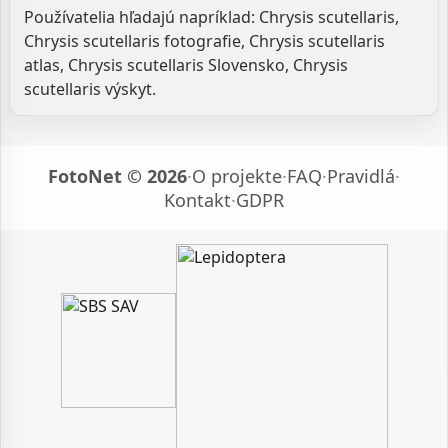
Používatelia hľadajú napríklad: Chrysis scutellaris,
Chrysis scutellaris fotografie, Chrysis scutellaris
atlas, Chrysis scutellaris Slovensko, Chrysis
scutellaris výskyt.
FotoNet © 2026
·
O projekte
·
FAQ
·
Pravidlá
·
Kontakt
·
GDPR