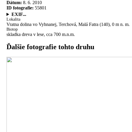
Dátum:
8. 6. 2010
ID fotografie:
55801
EXIF...
Lokalita
Vratna dolina vo Vyhnanej, Terchová, Malá Fatra (140), 0 m n. m.
Biotop
skladka dreva v lese, cca 700 m.n.m.
Ďalšie fotografie tohto druhu