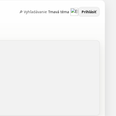
🔎 Vyhľadávanie
Tmavá téma
Prihlásiť