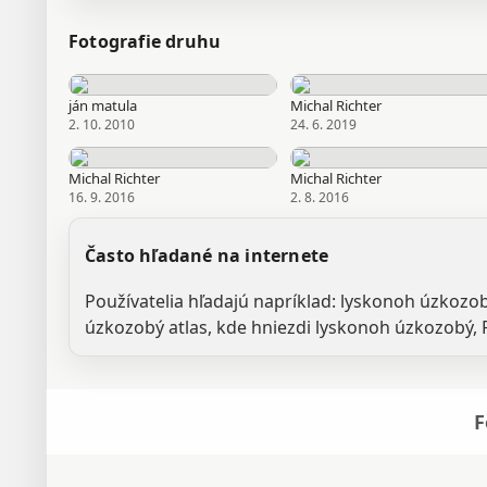
Fotografie druhu
ján matula
Michal Richter
2. 10. 2010
24. 6. 2019
Michal Richter
Michal Richter
16. 9. 2016
2. 8. 2016
Často hľadané na internete
Používatelia hľadajú napríklad: lyskonoh úzkozo
úzkozobý atlas, kde hniezdi lyskonoh úzkozobý, 
F