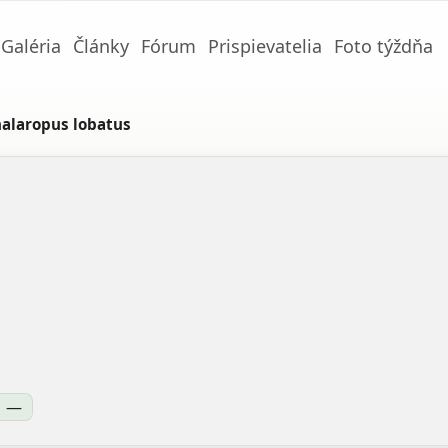
Galéria
Články
Fórum
Prispievatelia
Foto týždňa
alaropus lobatus
—