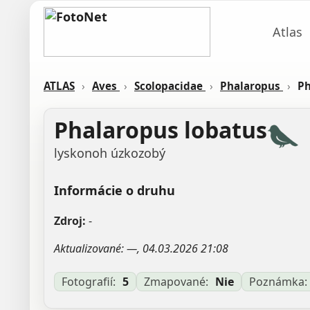
Atlas
ATLAS
›
Aves
›
Scolopacidae
›
Phalaropus
›
Ph
Phalaropus lobatus
lyskonoh úzkozobý
Informácie o druhu
Zdroj:
-
Aktualizované: —, 04.03.2026 21:08
Fotografií:
5
Zmapované:
Nie
Poznámka: