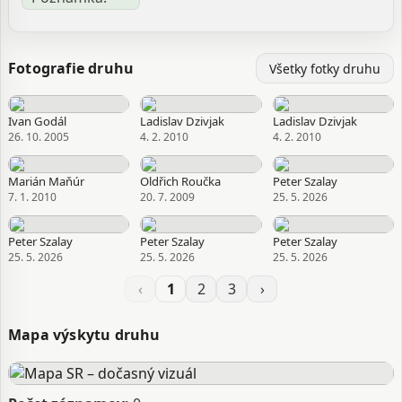
Fotografie druhu
Všetky fotky druhu
Ivan Godál
Ladislav Dzivjak
Ladislav Dzivjak
26. 10. 2005
4. 2. 2010
4. 2. 2010
Marián Maňúr
Oldřich Roučka
Peter Szalay
7. 1. 2010
20. 7. 2009
25. 5. 2026
Peter Szalay
Peter Szalay
Peter Szalay
25. 5. 2026
25. 5. 2026
25. 5. 2026
‹
1
2
3
›
Mapa výskytu druhu