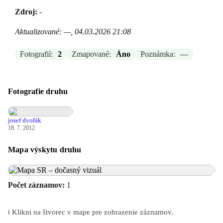
Zdroj:
-
Aktualizované: —, 04.03.2026 21:08
Fotografií:
2
Zmapované:
Áno
Poznámka:
—
Fotografie druhu
josef dvořák
18. 7. 2012
Mapa výskytu druhu
Počet záznamov:
1
ℹ️ Klikni na štvorec v mape pre zobrazenie záznamov.