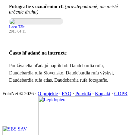
Fotografie s označením cf.
(pravdepodobné, ale neisté
určenie druhu)
Laco Tábi
2013-04-11
Často hľadané na internete
Používatelia hľadajú napríklad: Daudebardia rufa,
Daudebardia rufa Slovensko, Daudebardia rufa výskyt,
Daudebardia rufa atlas, Daudebardia rufa fotografie.
FotoNet © 2026
·
O projekte
·
FAQ
·
Pravidlá
·
Kontakt
·
GDPR