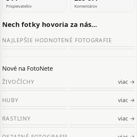
Prispievateľov
Komentárov
Nech fotky hovoria za nás...
NAJLEPŠIE HODNOTENÉ FOTOGRAFIE
Nové na FotoNete
ŽIVOČÍCHY
viac →
HUBY
viac →
RASTLINY
viac →
OSTATNÉ FOTOGRAFIE
viac →