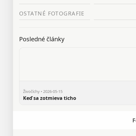
OSTATNÉ FOTOGRAFIE
Posledné články
Živočíchy • 2026-05-15
Keď sa zotmieva ticho
F