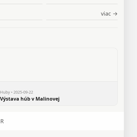
viac →
Huby • 2025-09-22
Výstava húb v Malinovej
R