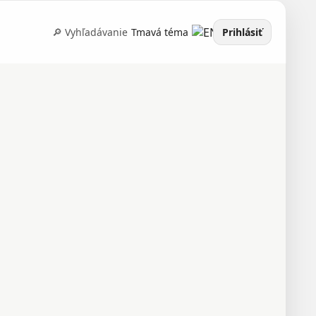
🔎 Vyhľadávanie
Tmavá téma
Prihlásiť