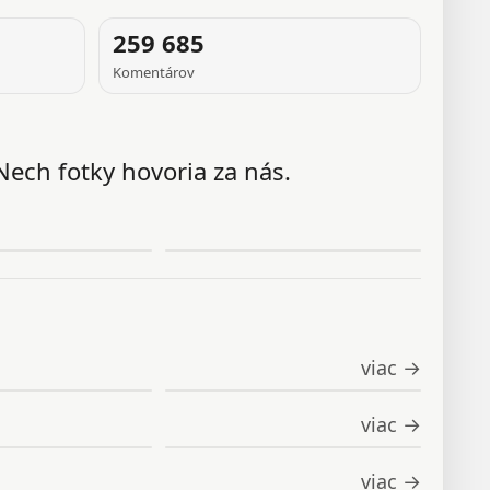
259 685
Komentárov
Nech fotky hovoria za nás.
viac →
viac →
viac →