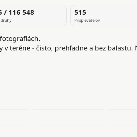
5 / 116 548
515
 druhy
Prispievateľov
fotografiách.
 v teréne - čisto, prehľadne a bez balastu. 