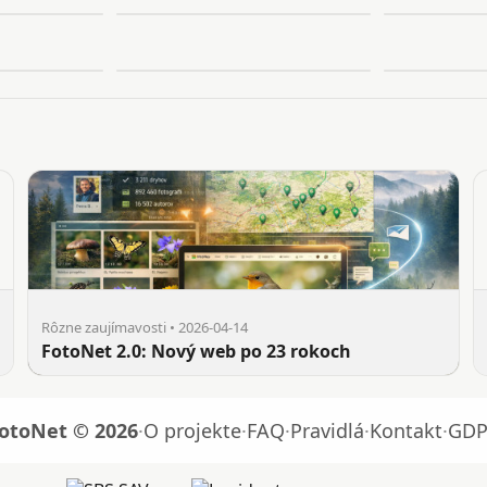
Rôzne zaujímavosti • 2026-04-14
FotoNet 2.0: Nový web po 23 rokoch
otoNet © 2026
·
O projekte
·
FAQ
·
Pravidlá
·
Kontakt
·
GDP