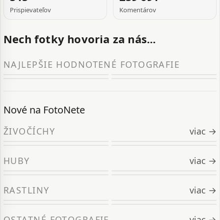
Prispievateľov
Komentárov
Nech fotky hovoria za nás...
NAJLEPŠIE HODNOTENÉ FOTOGRAFIE
Nové na FotoNete
ŽIVOČÍCHY
viac →
HUBY
viac →
RASTLINY
viac →
OSTATNÉ FOTOGRAFIE
viac →