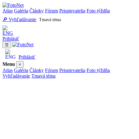
Atlas
Galéria
Články
Fórum
Prispievatelia
Foto týždňa
🔎 Vyhľadávanie
Tmavá téma
Prihlásiť
☰
Prihlásiť
Menu
×
Atlas
Galéria
Články
Fórum
Prispievatelia
Foto týždňa
Vyhľadávanie
Tmavá téma