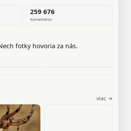
259 676
Komentárov
Nech fotky hovoria za nás.
viac →