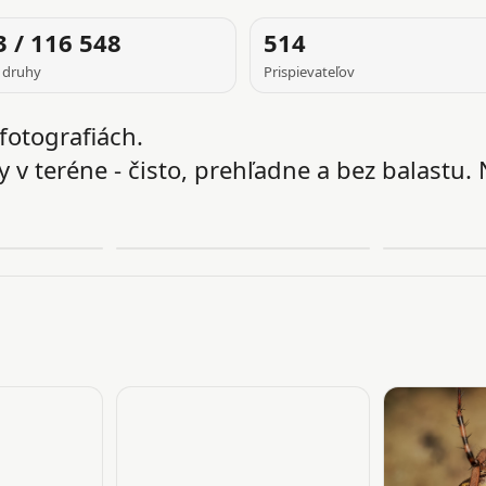
3 / 116 548
514
 druhy
Prispievateľov
fotografiách.
 v teréne - čisto, prehľadne a bez balastu. 