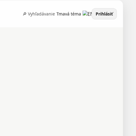
🔎 Vyhľadávanie
Tmavá téma
Prihlásiť