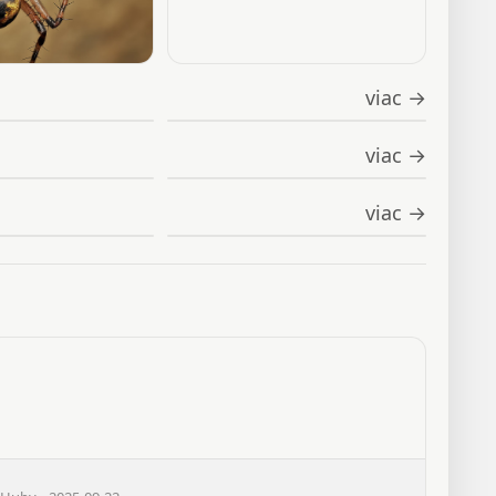
viac →
viac →
viac →